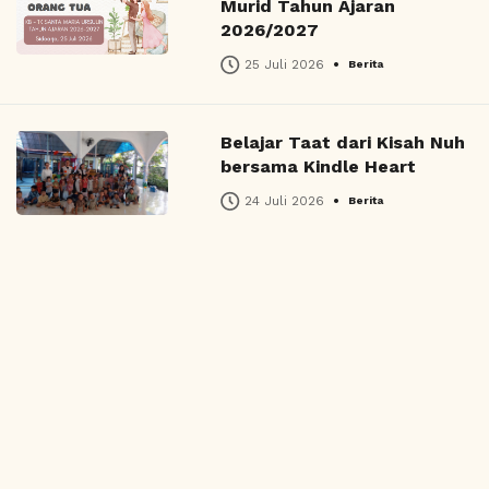
Murid Tahun Ajaran
2026/2027
•
25 Juli 2026
Berita
Belajar Taat dari Kisah Nuh
bersama Kindle Heart
•
24 Juli 2026
Berita